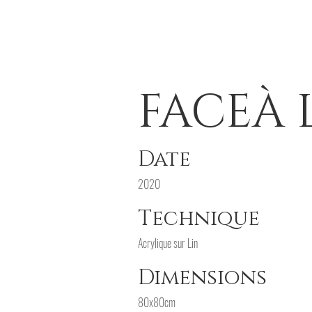
FACEÀ 
Date
2020
Technique
Acrylique sur Lin
Dimensions
80x80cm