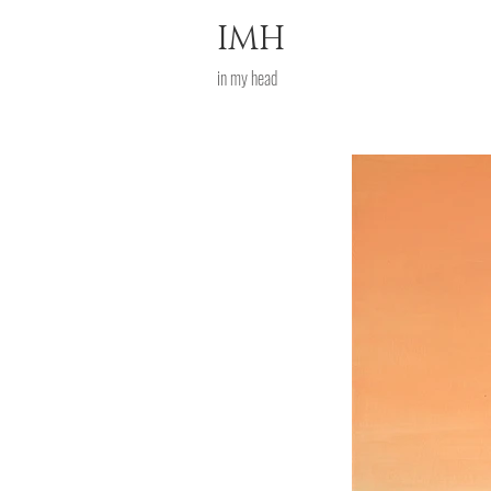
IMH
in my head